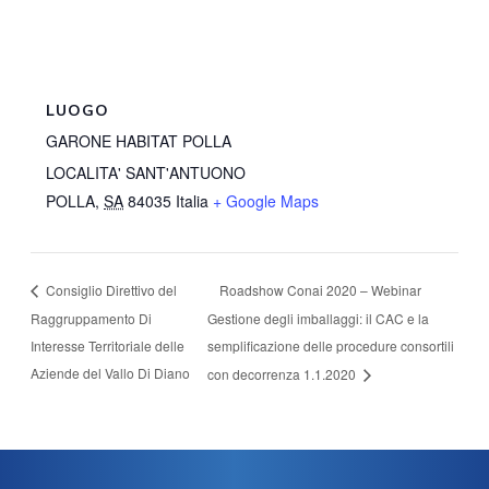
LUOGO
GARONE HABITAT POLLA
LOCALITA' SANT'ANTUONO
POLLA
,
SA
84035
Italia
+ Google Maps
Roadshow Conai 2020 – Webinar
Consiglio Direttivo del
Raggruppamento Di
Gestione degli imballaggi: il CAC e la
Interesse Territoriale delle
semplificazione delle procedure consortili
Aziende del Vallo Di Diano
con decorrenza 1.1.2020