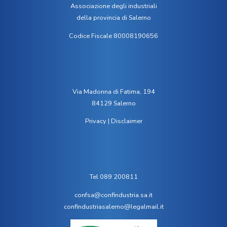
Associazione degli industriali
della provincia di Salerno
Codice Fiscale 80008190656
Via Madonna di Fatima, 194
84129 Salerno
Privacy
|
Disclaimer
Tel 089 200811
confsa@confindustria.sa.it
confindustriasalerno@legalmail.it