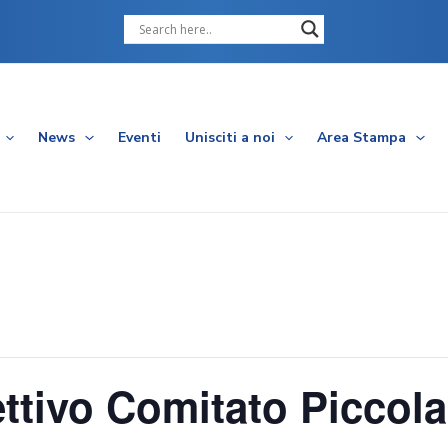
Cerca
News
Eventi
Unisciti a noi
Area Stampa
ttivo Comitato Piccola