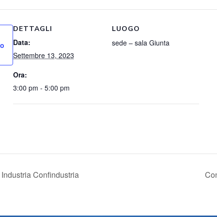
DETTAGLI
LUOGO
Data:
sede – sala Giunta
io
Settembre 13, 2023
Ora:
3:00 pm - 5:00 pm
 Industria Confindustria
Con