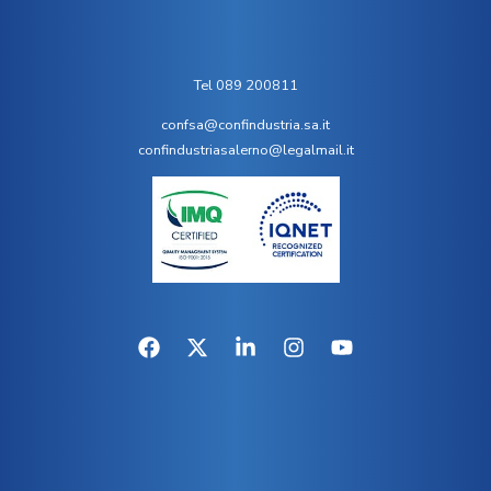
Tel 089 200811
confsa@confindustria.sa.it
confindustriasalerno@legalmail.it