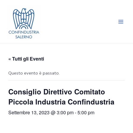
Vai
Main
al
Men
contenuto
« Tutti gli Eventi
Questo evento è passato.
Consiglio Direttivo Comitato
Piccola Industria Confindustria
Settembre 13, 2023 @ 3:00 pm
-
5:00 pm