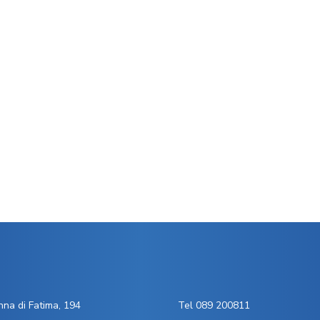
na di Fatima, 194
Tel 089 200811