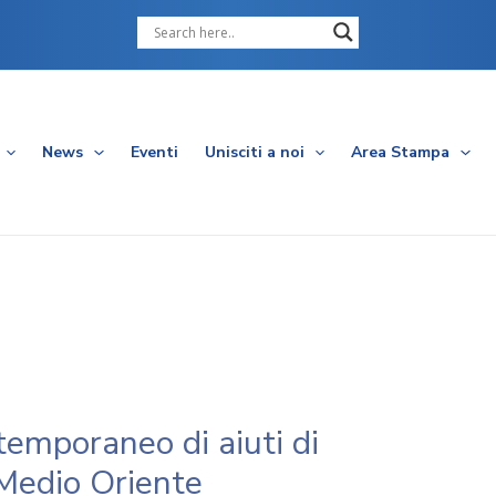
Cerca
News
Eventi
Unisciti a noi
Area Stampa
emporaneo di aiuti di
n Medio Oriente