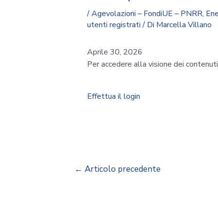
/
Agevolazioni – FondiUE – PNRR
,
Ene
utenti registrati
/ Di
Marcella Villano
Aprile 30, 2026
Per accedere alla visione dei contenut
Effettua il login
←
Articolo precedente