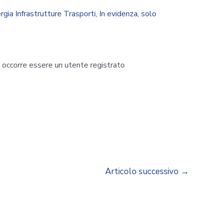
rgia Infrastrutture Trasporti
,
In evidenza
,
solo
i occorre essere un utente registrato
Articolo successivo
→