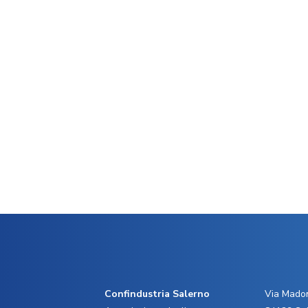
Confindustria Salerno
Via Madon