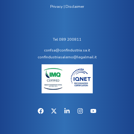
Privacy
|
Disclaimer
Tel 089 200811
confsa@confindustria.sa.it
confindustriasalerno@legalmail.it