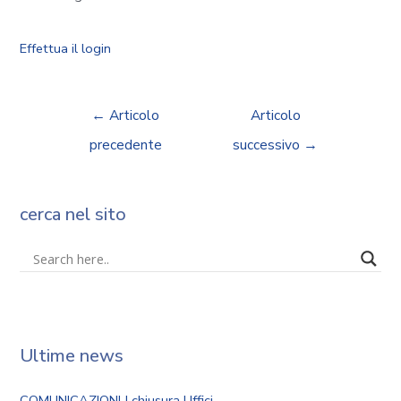
Effettua il login
←
Articolo
Articolo
precedente
successivo
→
cerca nel sito
Ultime news
COMUNICAZIONI | chiusura Uffici