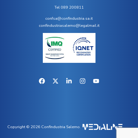
Tel 089 200811
confsa@confindustria.sa.it
confindustriasalerno@legalmail.it
Copyright © 2026 Confindustria Salerno.