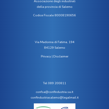
Associazione degli industriali
della provincia di Salerno
Codice Fiscale 80008190656
Via Madonna di Fatima, 194
84129 Salerno
Privacy
|
Disclaimer
Tel 089 200811
confsa@confindustria.sa.it
confindustriasalerno@legalmail.it