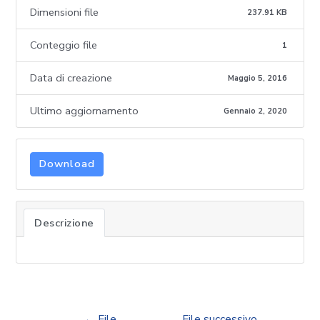
Dimensioni file
237.91 KB
Conteggio file
1
Data di creazione
Maggio 5, 2016
Ultimo aggiornamento
Gennaio 2, 2020
Download
Descrizione
←
File
File successivo