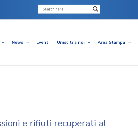
Cerca
News
Eventi
Unisciti a noi
Area Stampa
sioni e rifiuti recuperati al