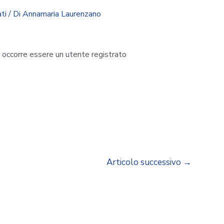
ti
/ Di
Annamaria Laurenzano
i occorre essere un utente registrato
Articolo successivo
→