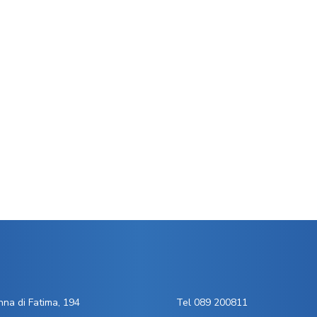
na di Fatima, 194
Tel 089 200811