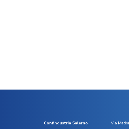
Confindustria Salerno
Via Madon