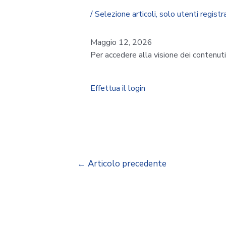
/
Selezione articoli
,
solo utenti registra
Maggio 12, 2026
Per accedere alla visione dei contenut
Effettua il login
←
Articolo precedente