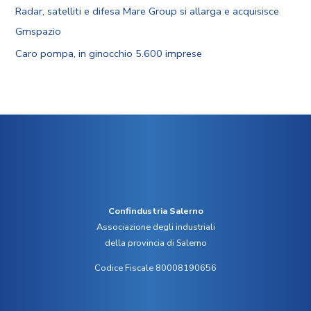
Radar, satelliti e difesa Mare Group si allarga e acquisisce
Gmspazio
Caro pompa, in ginocchio 5.600 imprese
Confindustria Salerno
Associazione degli industriali
della provincia di Salerno
Codice Fiscale 80008190656