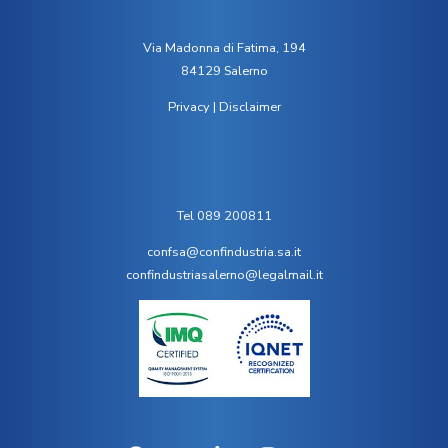
Via Madonna di Fatima, 194
84129 Salerno
Privacy
|
Disclaimer
Tel 089 200811
confsa@confindustria.sa.it
confindustriasalerno@legalmail.it