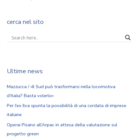
cerca nel sito
Ultime news
Mazzucca / «Il Sud può trasformarsi nella locomotiva
d’Italia? Basta volerlo»
Per l’ex Ilva spunta la possibilità di una cordata di imprese
italiane
Operai Pisano all’Arpac in attesa della valutazione sul
progetto green