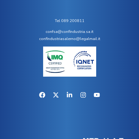
Tel 089 200811
confsa@confindustria.sa.it
confindustriasalerno@legalmail.it