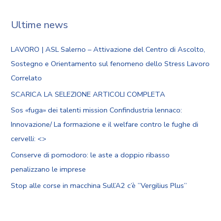
Ultime news
LAVORO | ASL Salerno – Attivazione del Centro di Ascolto,
Sostegno e Orientamento sul fenomeno dello Stress Lavoro
Correlato
SCARICA LA SELEZIONE ARTICOLI COMPLETA
Sos «fuga» dei talenti mission Confindustria lennaco:
Innovazione/ La formazione e il welfare contro le fughe di
cervelli: <
>
Conserve di pomodoro: le aste a doppio ribasso
penalizzano le imprese
Stop alle corse in macchina Sull’A2 c’è ”Vergilius Plus”