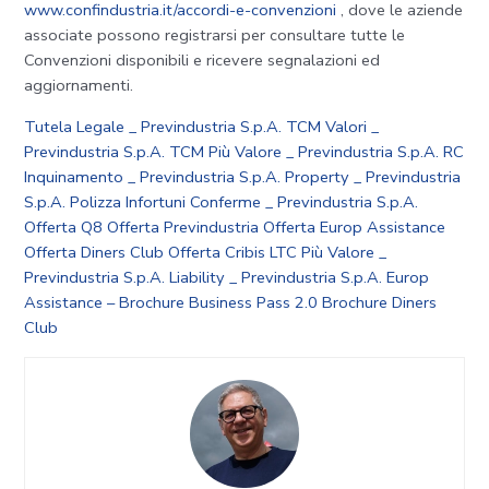
www.confindustria.it/accordi-e-convenzioni
, dove le aziende
associate possono registrarsi per consultare tutte le
Convenzioni disponibili e ricevere segnalazioni ed
aggiornamenti.
Tutela Legale _ Previndustria S.p.A.
TCM Valori _
Previndustria S.p.A.
TCM Più Valore _ Previndustria S.p.A.
RC
Inquinamento _ Previndustria S.p.A.
Property _ Previndustria
S.p.A.
Polizza Infortuni Conferme _ Previndustria S.p.A.
Offerta Q8
Offerta Previndustria
Offerta Europ Assistance
Offerta Diners Club
Offerta Cribis
LTC Più Valore _
Previndustria S.p.A.
Liability _ Previndustria S.p.A.
Europ
Assistance – Brochure Business Pass 2.0
Brochure Diners
Club