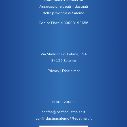
Associazione degli industriali
della provincia di Salerno
Codice Fiscale 80008190656
Via Madonna di Fatima, 194
84129 Salerno
Privacy
|
Disclaimer
Tel 089 200811
confsa@confindustria.sa.it
confindustriasalerno@legalmail.it