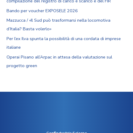
compilazione del registro di carico e scarico e del FIR
Bando per voucher EXPOSELE 2026
Mazzucca / «Il Sud può trasformarsi nella locomotiva
d’Italia? Basta volerlo»
Per l’ex Ilva spunta la possibilità di una cordata di imprese
italiane
Operai Pisano all’Arpac in attesa della valutazione sul
progetto green
Confindustria Salerno