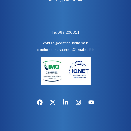
Privacy
|
Disclaimer
Tel 089 200811
confsa@confindustria.sa.it
confindustriasalerno@legalmail.it