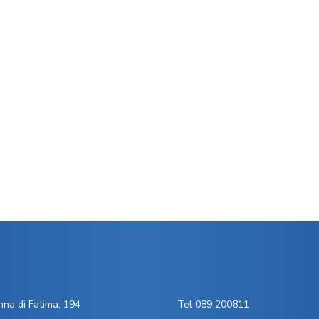
na di Fatima, 194
Tel 089 200811