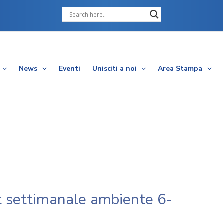
Cerca
News
Eventi
Unisciti a noi
Area Stampa
 settimanale ambiente 6-