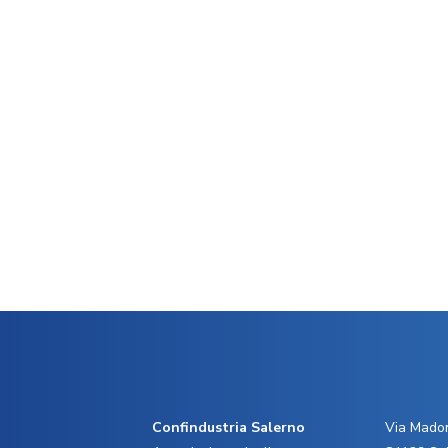
Confindustria Salerno
Via Madon