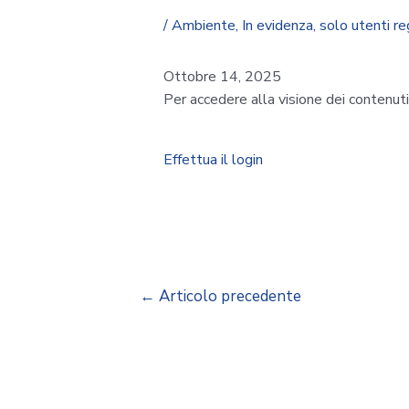
/
Ambiente
,
In evidenza
,
solo utenti re
Ottobre 14, 2025
Per accedere alla visione dei contenut
Effettua il login
←
Articolo precedente