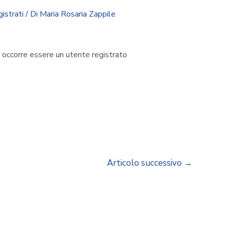
gistrati
/ Di
Maria Rosaria Zappile
i occorre essere un utente registrato
Articolo successivo
→