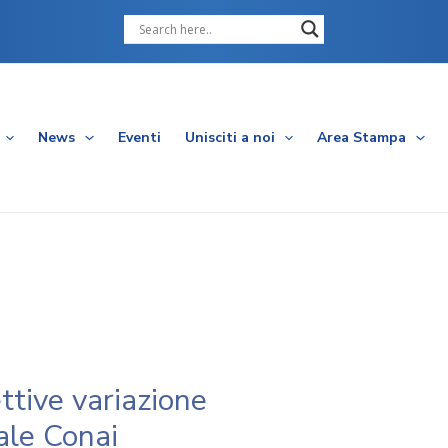
Cerca
News
Eventi
Unisciti a noi
Area Stampa
tive variazione
ale Conai