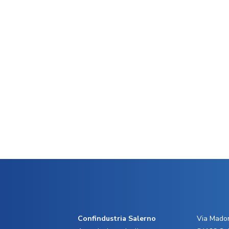
Confindustria Salerno
Via Madon