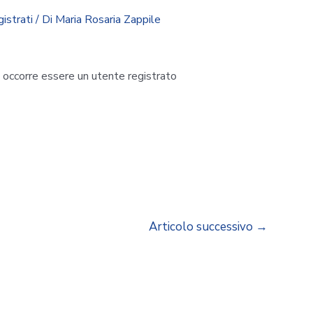
gistrati
/ Di
Maria Rosaria Zappile
i occorre essere un utente registrato
Articolo successivo
→