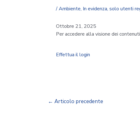
/
Ambiente
,
In evidenza
,
solo utenti re
Ottobre 21, 2025
Per accedere alla visione dei contenut
Effettua il login
←
Articolo precedente