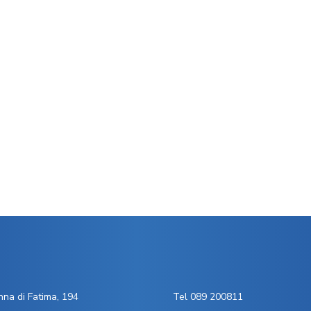
na di Fatima, 194
Tel 089 200811