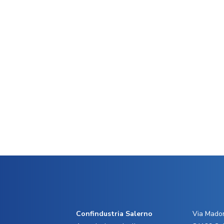
Confindustria Salerno
Via Madon