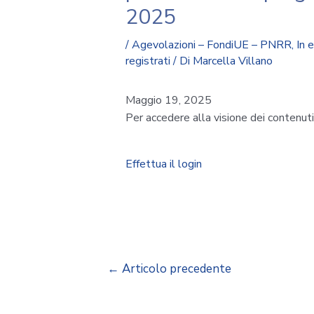
2025
/
Agevolazioni – FondiUE – PNRR
,
In 
registrati
/ Di
Marcella Villano
Maggio 19, 2025
Per accedere alla visione dei contenut
Effettua il login
←
Articolo precedente