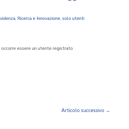
evidenza
,
Ricerca e Innovazione
,
solo utenti
i occorre essere un utente registrato
Articolo successivo
→