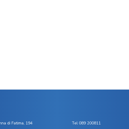
na di Fatima, 194
Tel 089 200811