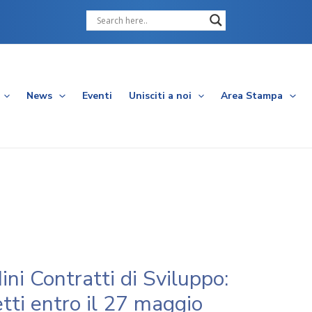
Cerca
News
Eventi
Unisciti a noi
Area Stampa
i Contratti di Sviluppo:
tti entro il 27 maggio