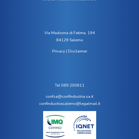
Via Madonna di Fatima, 194
84129 Salerno
Privacy
|
Disclaimer
Tel 089 200811
confsa@confindustria.sa.it
confindustriasalerno@legalmail.it