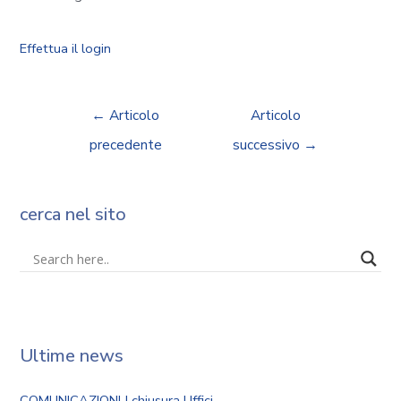
Effettua il login
←
Articolo
Articolo
precedente
successivo
→
cerca nel sito
Ultime news
COMUNICAZIONI | chiusura Uffici