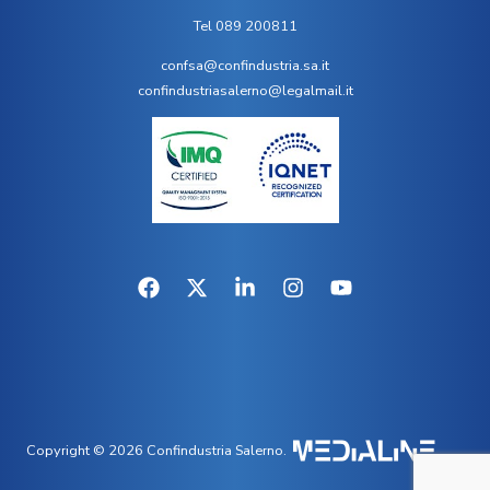
Tel 089 200811
confsa@confindustria.sa.it
confindustriasalerno@legalmail.it
Copyright © 2026 Confindustria Salerno.