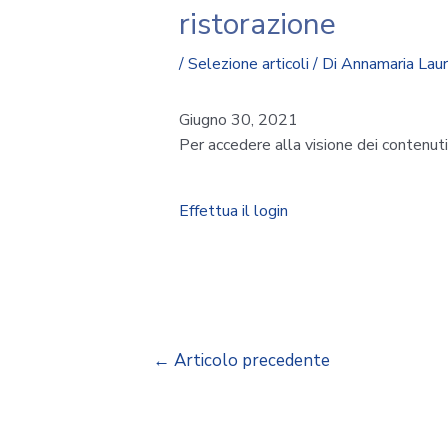
ristorazione
/
Selezione articoli
/ Di
Annamaria Lau
Giugno 30, 2021
Per accedere alla visione dei contenut
Effettua il login
←
Articolo precedente