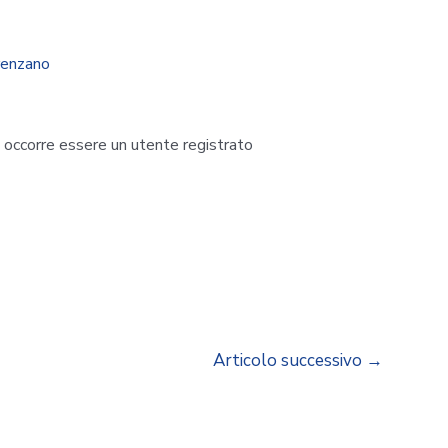
renzano
i occorre essere un utente registrato
Articolo successivo
→