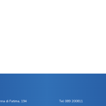
na di Fatima, 194
Tel 089 200811