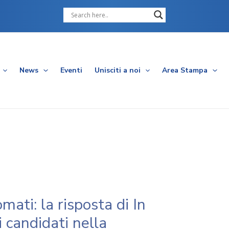
Cerca
News
Eventi
Unisciti a noi
Area Stampa
mati: la risposta di In
 candidati nella