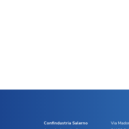
Confindustria Salerno
Via Madon