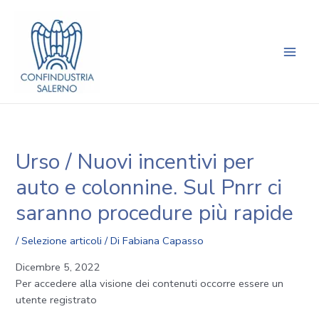
Vai
Navigazione
Main
al
articoli
Men
contenuto
Urso / Nuovi incentivi per
auto e colonnine. Sul Pnrr ci
saranno procedure più rapide
/
Selezione articoli
/ Di
Fabiana Capasso
Dicembre 5, 2022
Per accedere alla visione dei contenuti occorre essere un
utente registrato