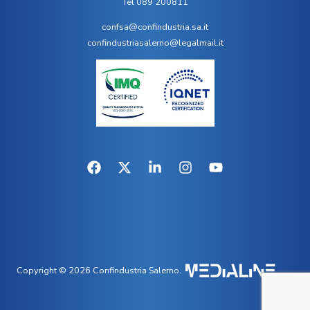
Tel 089 200811
confsa@confindustria.sa.it
confindustriasalerno@legalmail.it
Copyright © 2026 Confindustria Salerno.