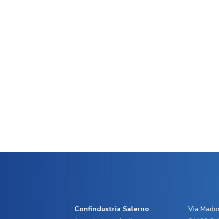
Confindustria Salerno
Via Madon