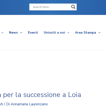
Cerca
News
Eventi
Unisciti a noi
Area Stampa
 per la successione a Loia
ti
/ Di
Annamaria Laurenzano