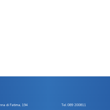
na di Fatima, 194
Tel 089 200811