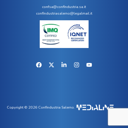
confsa@confindustria.sa.it
confindustriasalerno@legalmail.it
Copyright © 2026 Confindustria Salerno.