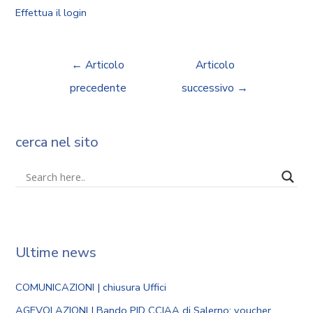
Effettua il login
←
Articolo
Articolo
precedente
successivo
→
cerca nel sito
Ultime news
COMUNICAZIONI | chiusura Uffici
AGEVOLAZIONI | Bando PID CCIAA di Salerno: voucher