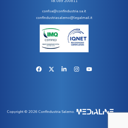
Tel 089 200811
confsa@confindustria.sa.it
confindustriasalerno@legalmail.it
Copyright © 2026 Confindustria Salerno.