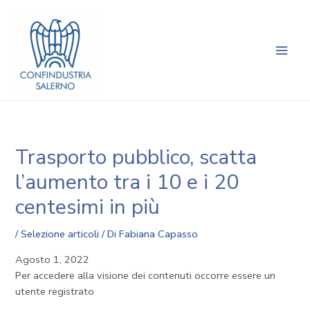
Vai
Navigazione
Main
al
articoli
Men
contenuto
Trasporto pubblico, scatta
l’aumento tra i 10 e i 20
centesimi in più
/
Selezione articoli
/ Di
Fabiana Capasso
Agosto 1, 2022
Per accedere alla visione dei contenuti occorre essere un
utente registrato