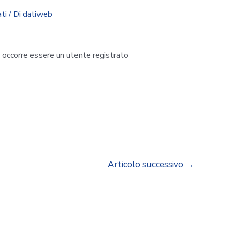
ti
/ Di
datiweb
i occorre essere un utente registrato
Articolo successivo
→