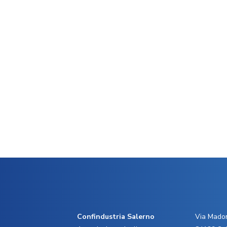
Confindustria Salerno
Via Madon