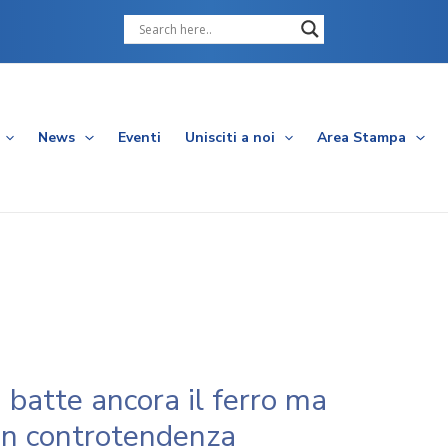
Cerca
News
Eventi
Unisciti a noi
Area Stampa
 batte ancora il ferro ma
 in controtendenza