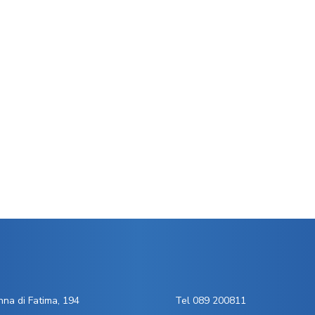
na di Fatima, 194
Tel 089 200811