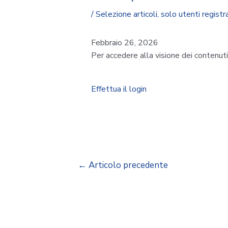
/
Selezione articoli
,
solo utenti registra
Febbraio 26, 2026
Per accedere alla visione dei contenut
Effettua il login
←
Articolo precedente