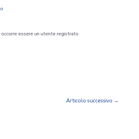
so
i occorre essere un utente registrato
Articolo successivo
→