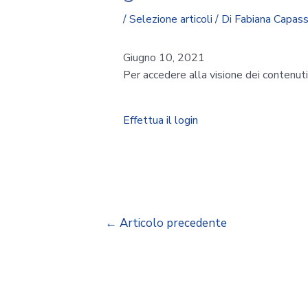
/
Selezione articoli
/ Di
Fabiana Capas
Giugno 10, 2021
Per accedere alla visione dei contenut
Effettua il login
←
Articolo precedente