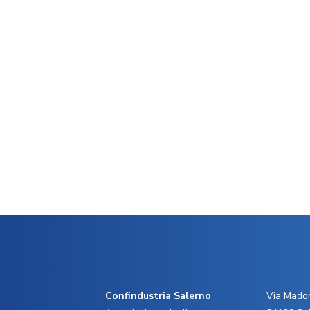
Confindustria Salerno
Via Madon