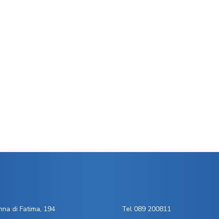
na di Fatima, 194
Tel 089 200811