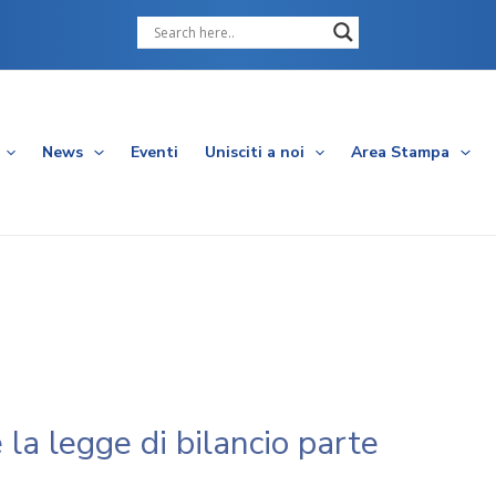
Cerca
News
Eventi
Unisciti a noi
Area Stampa
 la legge di bilancio parte