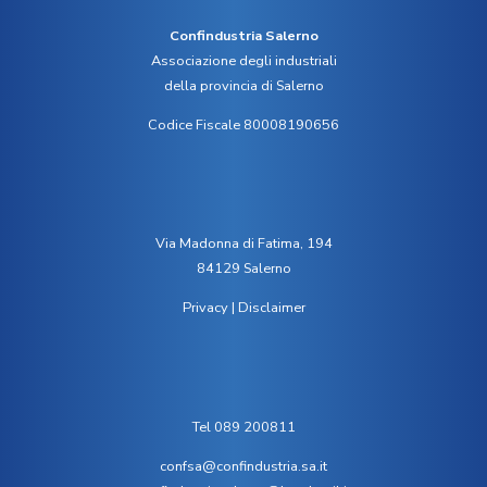
Confindustria Salerno
Associazione degli industriali
della provincia di Salerno
Codice Fiscale 80008190656
Via Madonna di Fatima, 194
84129 Salerno
Privacy
|
Disclaimer
Tel 089 200811
confsa@confindustria.sa.it