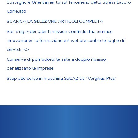
Sostegno e Orientamento sul fenomeno dello Stress Lavoro
Correlato
SCARICA LA SELEZIONE ARTICOLI COMPLETA
Sos «fuga» dei talenti mission Confindustria lennaco:
Innovazione/ La formazione e il welfare contro le fughe di
cervelli: <
>
Conserve di pomodoro: le aste a doppio ribasso
penalizzano le imprese
Stop alle corse in macchina Sull’A2 c’è ”Vergilius Plus”