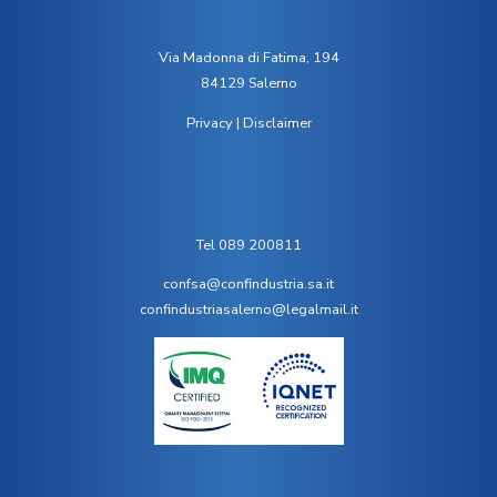
Via Madonna di Fatima, 194
84129 Salerno
Privacy
|
Disclaimer
Tel 089 200811
confsa@confindustria.sa.it
confindustriasalerno@legalmail.it