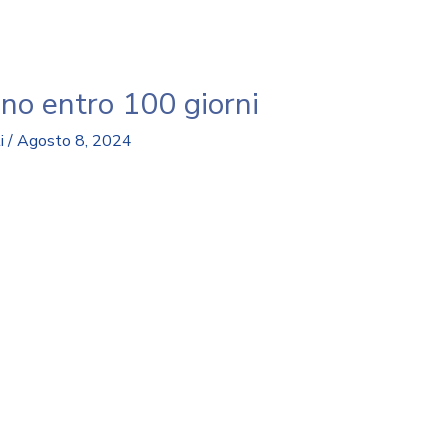
tino entro 100 giorni
i
/
Agosto 8, 2024