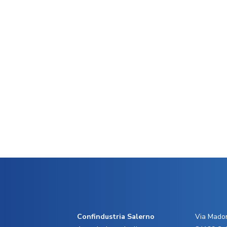
Confindustria Salerno
Via Madon