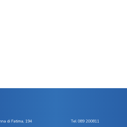
na di Fatima, 194
Tel 089 200811