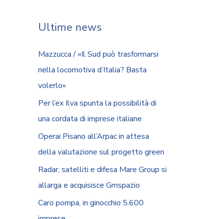
Ultime news
Mazzucca / «Il Sud può trasformarsi
nella locomotiva d’Italia? Basta
volerlo»
Per l’ex Ilva spunta la possibilità di
una cordata di imprese italiane
Operai Pisano all’Arpac in attesa
della valutazione sul progetto green
Radar, satelliti e difesa Mare Group si
allarga e acquisisce Gmspazio
Caro pompa, in ginocchio 5.600
imprese