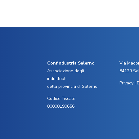
Confindustria Salerno
Via Madon
Associazione degli
84129 Sa
industriali
Privacy
|
D
della provincia di Salerno
Codice Fiscale
80008190656