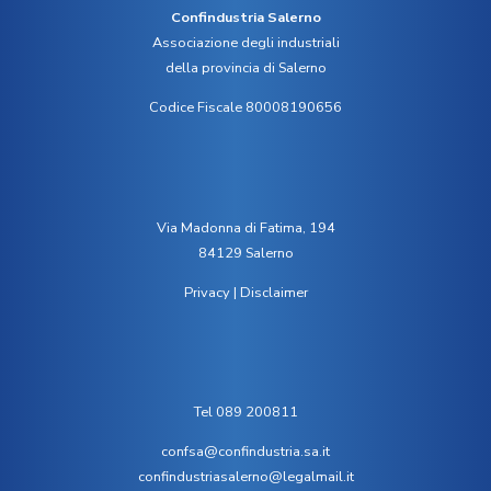
Confindustria Salerno
Associazione degli industriali
della provincia di Salerno
Codice Fiscale 80008190656
Via Madonna di Fatima, 194
84129 Salerno
Privacy
|
Disclaimer
Tel 089 200811
confsa@confindustria.sa.it
confindustriasalerno@legalmail.it