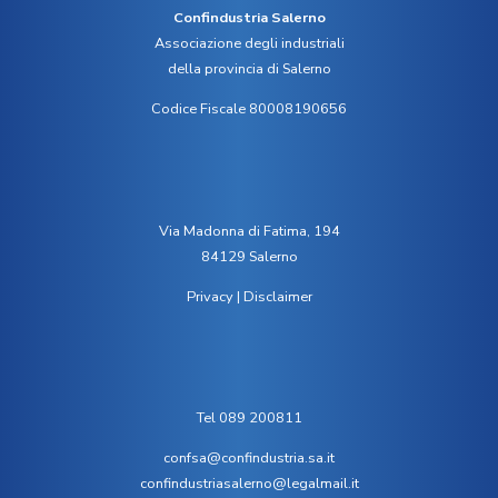
Confindustria Salerno
Associazione degli industriali
della provincia di Salerno
Codice Fiscale 80008190656
Via Madonna di Fatima, 194
84129 Salerno
Privacy
|
Disclaimer
Tel 089 200811
confsa@confindustria.sa.it
confindustriasalerno@legalmail.it