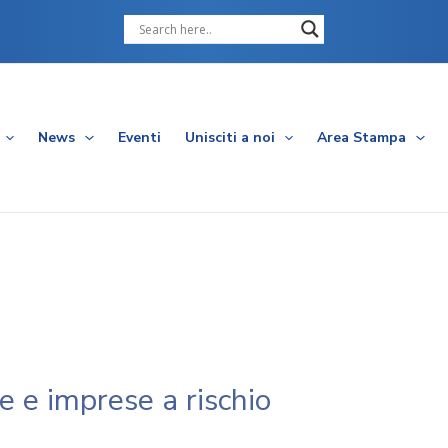
Cerca
News
Eventi
Unisciti a noi
Area Stampa
e e imprese a rischio