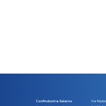
Confindustria Salerno
Via Madon