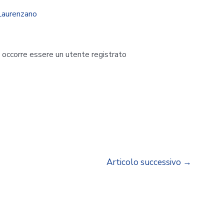
Laurenzano
i occorre essere un utente registrato
Articolo successivo
→