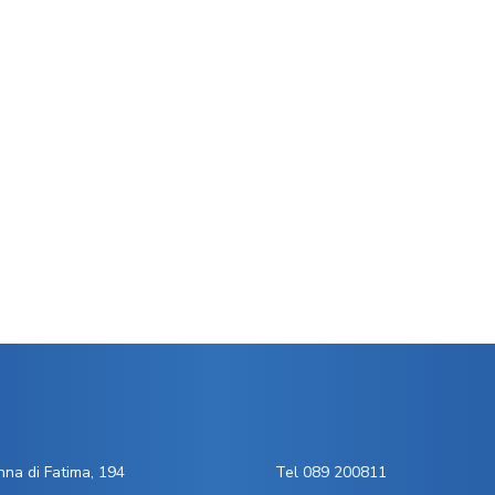
na di Fatima, 194
Tel 089 200811