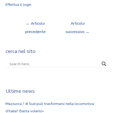
Effettua il login
←
Articolo
Articolo
precedente
successivo
→
cerca nel sito
Ultime news
Mazzucca / «Il Sud può trasformarsi nella locomotiva
d’Italia? Basta volerlo»