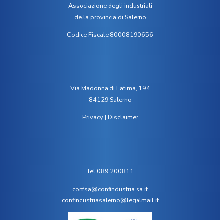
Associazione degli industriali
della provincia di Salerno
Codice Fiscale 80008190656
Via Madonna di Fatima, 194
84129 Salerno
Privacy
|
Disclaimer
Tel 089 200811
confsa@confindustria.sa.it
confindustriasalerno@legalmail.it