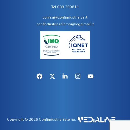
Tel 089 200811
confsa@confindustria.sa.it
confindustriasalerno@legalmail.it
Copyright © 2026 Confindustria Salerno.