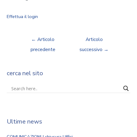
Effettua il login
←
Articolo
Articolo
precedente
successivo
→
cerca nel sito
Ultime news
COMUNICAZIONI | chiusura Uffici