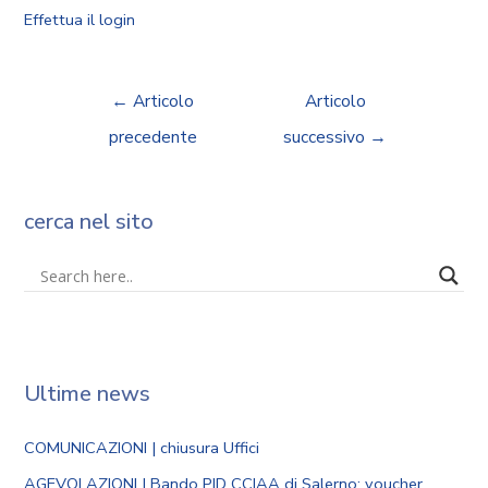
Effettua il login
←
Articolo
Articolo
precedente
successivo
→
cerca nel sito
Ultime news
COMUNICAZIONI | chiusura Uffici
AGEVOLAZIONI | Bando PID CCIAA di Salerno: voucher