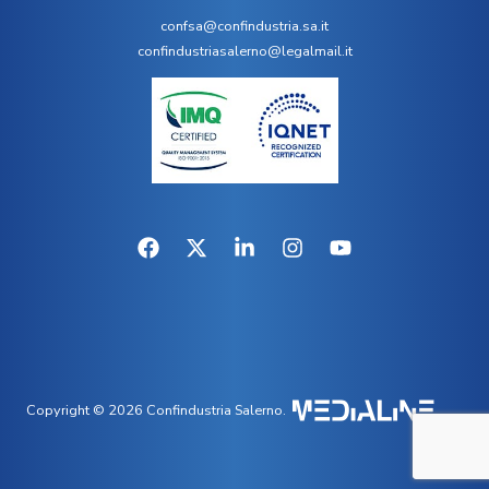
confsa@confindustria.sa.it
confindustriasalerno@legalmail.it
Copyright © 2026 Confindustria Salerno.