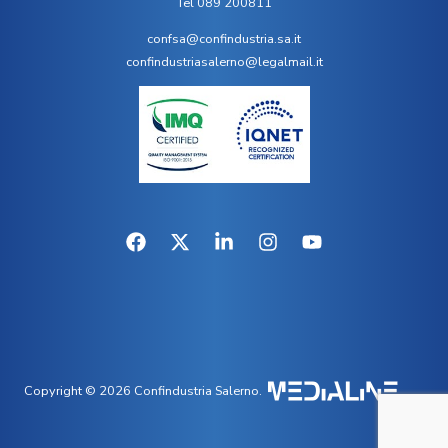
Tel 089 200811
confsa@confindustria.sa.it
confindustriasalerno@legalmail.it
Copyright © 2026 Confindustria Salerno.