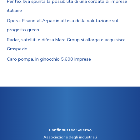
Per l’ex Ilva spunta la possibilità di una cordata di imprese
italiane
Operai Pisano all’Arpac in attesa della valutazione sul
progetto green
Radar, satelliti e difesa Mare Group si allarga e acquisisce
Gmspazio
Caro pompa, in ginocchio 5.600 imprese
Confindustria Salerno
Associazione degli industriali