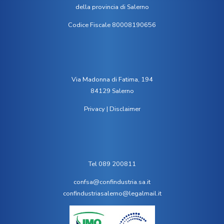
della provincia di Salerno
Codice Fiscale 80008190656
Via Madonna di Fatima, 194
84129 Salerno
Privacy
|
Disclaimer
Tel 089 200811
confsa@confindustria.sa.it
confindustriasalerno@legalmail.it