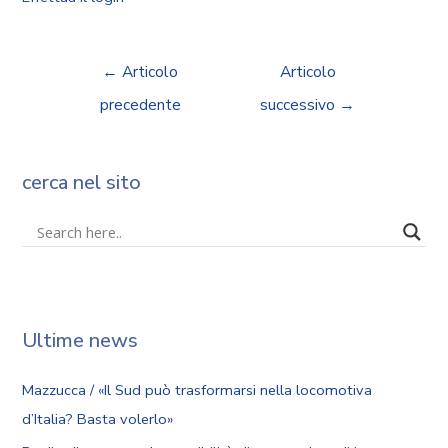
←
Articolo
Articolo
precedente
successivo
→
cerca nel sito
Ultime news
Mazzucca / «Il Sud può trasformarsi nella locomotiva
d’Italia? Basta volerlo»