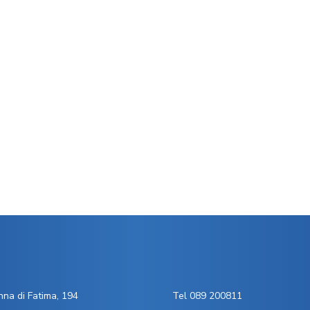
na di Fatima, 194
Tel 089 200811