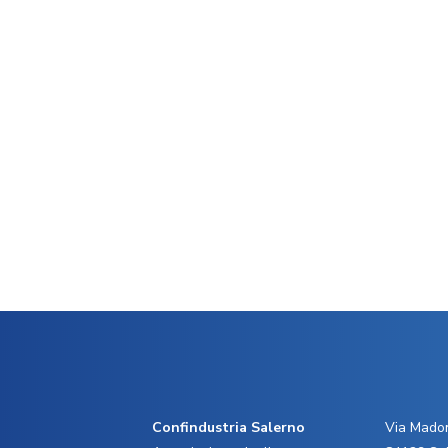
Confindustria Salerno
Via Madon