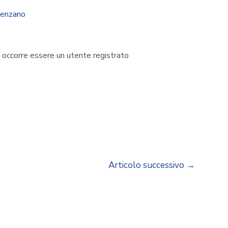
renzano
i occorre essere un utente registrato
Articolo successivo
→