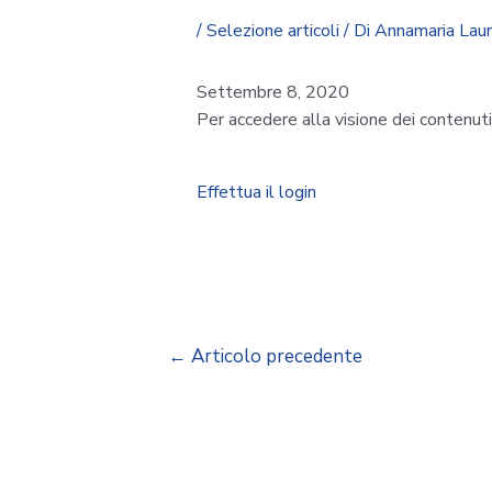
/
Selezione articoli
/ Di
Annamaria Lau
Settembre 8, 2020
Per accedere alla visione dei contenut
Effettua il login
←
Articolo precedente