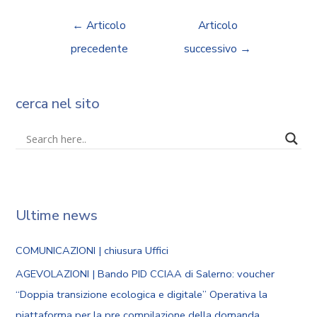
←
Articolo
Articolo
precedente
successivo
→
cerca nel sito
Ultime news
COMUNICAZIONI | chiusura Uffici
AGEVOLAZIONI | Bando PID CCIAA di Salerno: voucher
“Doppia transizione ecologica e digitale” Operativa la
piattaforma per la pre compilazione della domanda.