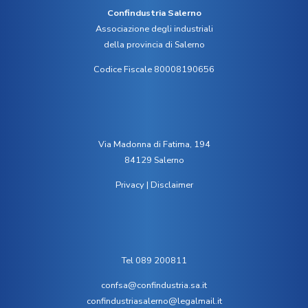
Confindustria Salerno
Associazione degli industriali
della provincia di Salerno
Codice Fiscale 80008190656
Via Madonna di Fatima, 194
84129 Salerno
Privacy
|
Disclaimer
Tel 089 200811
confsa@confindustria.sa.it
confindustriasalerno@legalmail.it