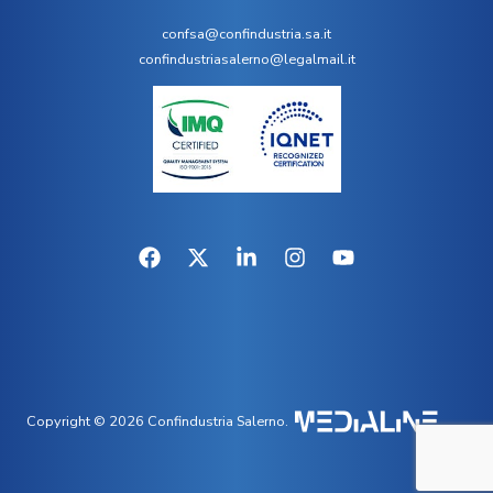
confsa@confindustria.sa.it
confindustriasalerno@legalmail.it
Copyright © 2026 Confindustria Salerno.