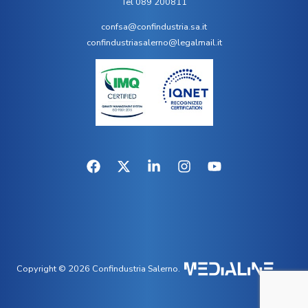
Tel 089 200811
confsa@confindustria.sa.it
confindustriasalerno@legalmail.it
Copyright © 2026 Confindustria Salerno.