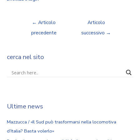
←
Articolo
Articolo
precedente
successivo
→
cerca nel sito
Ultime news
Mazzucca / «Il Sud può trasformarsi nella locomotiva
d’Italia? Basta volerlo»