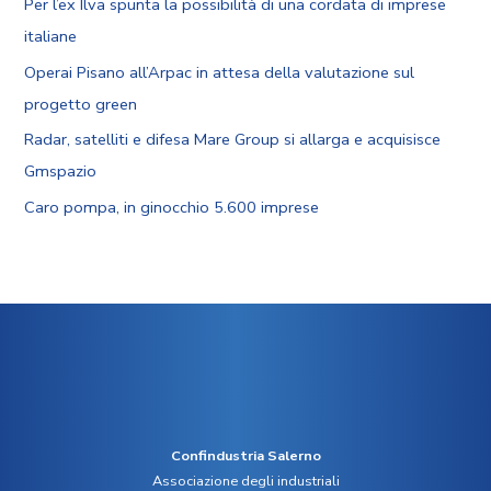
Per l’ex Ilva spunta la possibilità di una cordata di imprese
italiane
Operai Pisano all’Arpac in attesa della valutazione sul
progetto green
Radar, satelliti e difesa Mare Group si allarga e acquisisce
Gmspazio
Caro pompa, in ginocchio 5.600 imprese
Confindustria Salerno
Associazione degli industriali