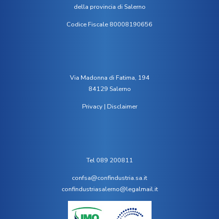
della provincia di Salerno
Codice Fiscale 80008190656
Via Madonna di Fatima, 194
84129 Salerno
Privacy
|
Disclaimer
Tel 089 200811
confsa@confindustria.sa.it
confindustriasalerno@legalmail.it