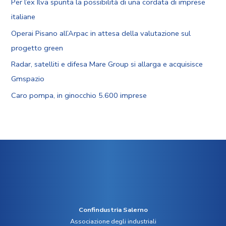
Per l’ex Ilva spunta la possibilità di una cordata di imprese
italiane
Operai Pisano all’Arpac in attesa della valutazione sul
progetto green
Radar, satelliti e difesa Mare Group si allarga e acquisisce
Gmspazio
Caro pompa, in ginocchio 5.600 imprese
Confindustria Salerno
Associazione degli industriali