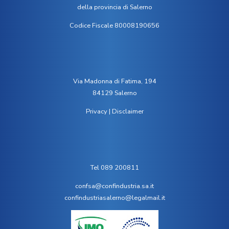
della provincia di Salerno
Codice Fiscale 80008190656
Via Madonna di Fatima, 194
84129 Salerno
Privacy
|
Disclaimer
Tel 089 200811
confsa@confindustria.sa.it
confindustriasalerno@legalmail.it