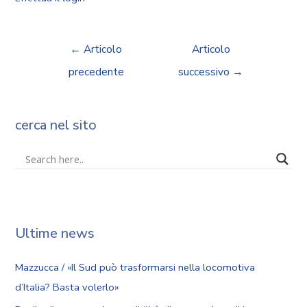
←
Articolo
Articolo
precedente
successivo
→
cerca nel sito
Ultime news
Mazzucca / «Il Sud può trasformarsi nella locomotiva
d’Italia? Basta volerlo»