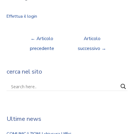
Effettua il login
←
Articolo
Articolo
precedente
successivo
→
cerca nel sito
Ultime news
COMUNICAZIONI | chiusura Uffici