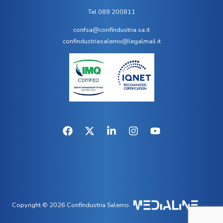
Tel 089 200811
confsa@confindustria.sa.it
confindustriasalerno@legalmail.it
Copyright © 2026 Confindustria Salerno.