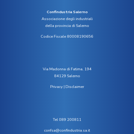
Confindustria Salerno
Associazione degli industriali
della provincia di Salerno
Codice Fiscale 80008190656
Via Madonna di Fatima, 194
84129 Salerno
Privacy
|
Disclaimer
Tel 089 200811
confsa@confindustria.sa.it