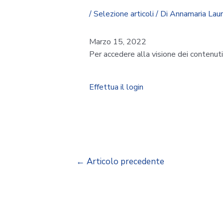
/
Selezione articoli
/ Di
Annamaria Lau
Marzo 15, 2022
Per accedere alla visione dei contenut
Effettua il login
←
Articolo precedente