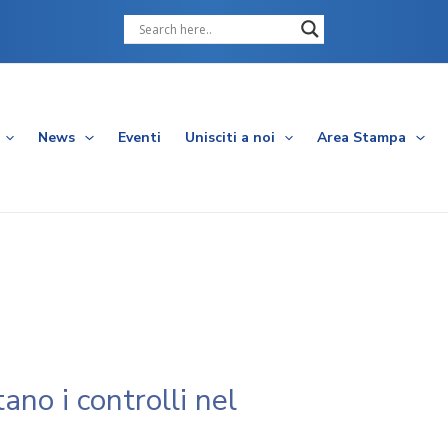
Cerca
News
Eventi
Unisciti a noi
Area Stampa
ano i controlli nel