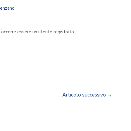
renzano
i occorre essere un utente registrato
Articolo successivo
→