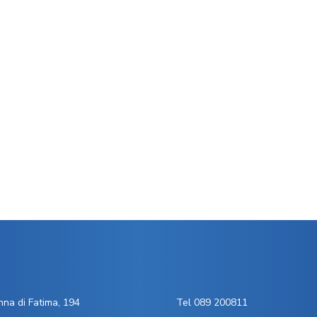
na di Fatima, 194
Tel 089 200811