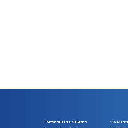
Confindustria Salerno
Via Madon