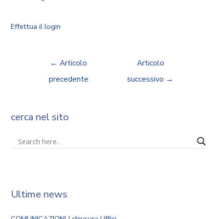
Effettua il login
←
Articolo
Articolo
precedente
successivo
→
cerca nel sito
Ultime news
COMUNICAZIONI | chiusura Uffici