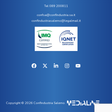
Tel 089 200811
confsa@confindustria.sa.it
confindustriasalerno@legalmail.it
Copyright © 2026 Confindustria Salerno.