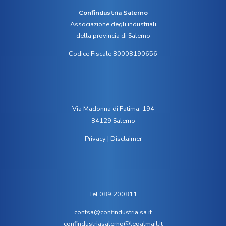
Confindustria Salerno
Associazione degli industriali
della provincia di Salerno
Codice Fiscale 80008190656
Via Madonna di Fatima, 194
84129 Salerno
Privacy
|
Disclaimer
Tel 089 200811
confsa@confindustria.sa.it
confindustriasalerno@legalmail.it