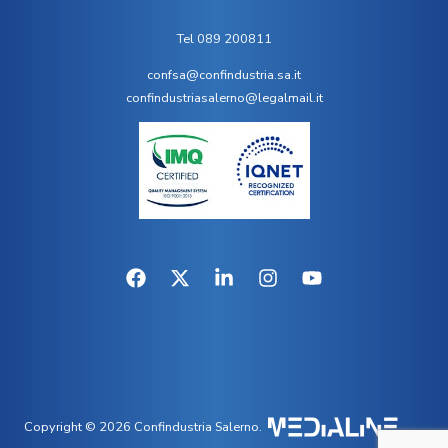
Tel 089 200811
confsa@confindustria.sa.it
confindustriasalerno@legalmail.it
Copyright © 2026 Confindustria Salerno.