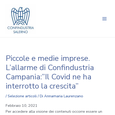
Vai
Navigazione
Main
al
articoli
Men
contenuto
Piccole e medie imprese.
L’allarme di Confindustria
Campania:”Il Covid ne ha
interrotto la crescita”
/
Selezione articoli
/ Di
Annamaria Laurenzano
Febbraio 10, 2021
Per accedere alla visione dei contenuti occorre essere un