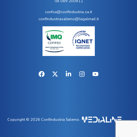
Tel 089 200811
confsa@confindustria.sa.it
confindustriasalerno@legalmail.it
Copyright © 2026 Confindustria Salerno.