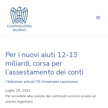
Vai
Navigazione
Main
al
articoli
Men
contenuto
Per i nuovi aiuti 12-13
miliardi, corsa per
l’assestamento dei conti
/
Selezione articoli
/ Di
Annamaria Laurenzano
Luglio 25, 2022
Per accedere alla visione dei contenuti occorre essere un
utente registrato